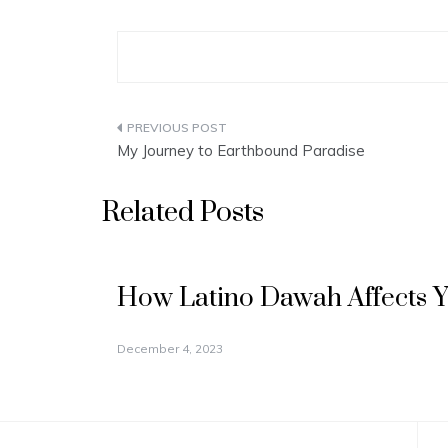
Post
My Journey to Earthbound Paradise
navigation
Related Posts
How Latino Dawah Affects 
December 4, 2023