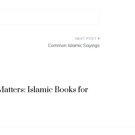
Common Islamic Sayings
atters: Islamic Books for