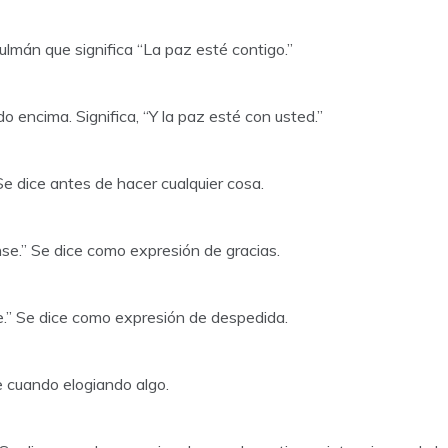
ulmán que significa “La paz esté contigo.”
 encima. Significa, “Y la paz esté con usted.”
 Se dice antes de hacer cualquier cosa.
se.” Se dice como expresión de gracias.
ge.” Se dice como expresión de despedida.
ce cuando elogiando algo.