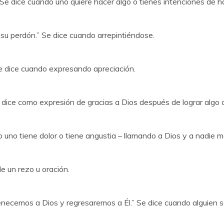
.” Se dice cuando uno quiere hacer algo o tienes intenciones de h
r su perdón.” Se dice cuando arrepintiéndose.
Se dice cuando expresando apreciación.
Se dice como expresión de gracias a Dios después de lograr algo 
o uno tiene dolor o tiene angustia – llamando a Dios y a nadie m
e un rezo u oración.
 “Pertenecemos a Dios y regresaremos a Él.” Se dice cuando alguie