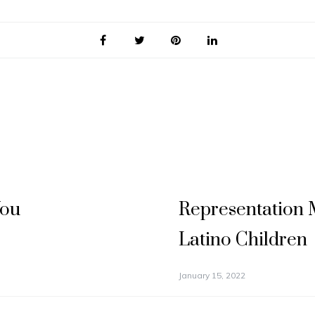
You
Representation M
Latino Children
January 15, 2022